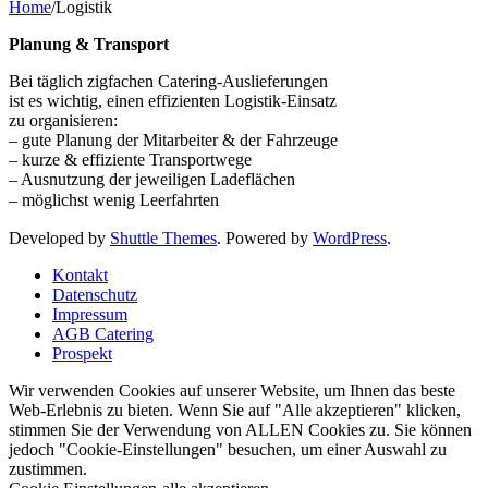
Home
/
Logistik
Planung & Transport
Bei täglich zigfachen Catering-Auslieferungen
ist es wichtig, einen effizienten Logistik-Einsatz
zu organisieren:
– gute Planung der Mitarbeiter & der Fahrzeuge
– kurze & effiziente Transportwege
– Ausnutzung der jeweiligen Ladeflächen
– möglichst wenig Leerfahrten
Developed by
Shuttle Themes
. Powered by
WordPress
.
Kontakt
Datenschutz
Impressum
AGB Catering
Prospekt
Wir verwenden Cookies auf unserer Website, um Ihnen das beste
Web-Erlebnis zu bieten. Wenn Sie auf "Alle akzeptieren" klicken,
stimmen Sie der Verwendung von ALLEN Cookies zu. Sie können
jedoch "Cookie-Einstellungen" besuchen, um einer Auswahl zu
zustimmen.