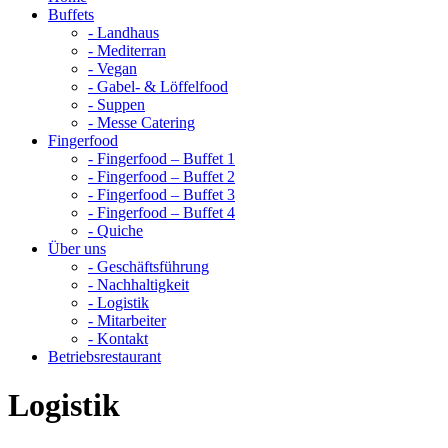
Buffets
- Landhaus
- Mediterran
- Vegan
- Gabel- & Löffelfood
- Suppen
- Messe Catering
Fingerfood
- Fingerfood – Buffet 1
- Fingerfood – Buffet 2
- Fingerfood – Buffet 3
- Fingerfood – Buffet 4
- Quiche
Über uns
- Geschäftsführung
- Nachhaltigkeit
- Logistik
- Mitarbeiter
- Kontakt
Betriebsrestaurant
Logistik