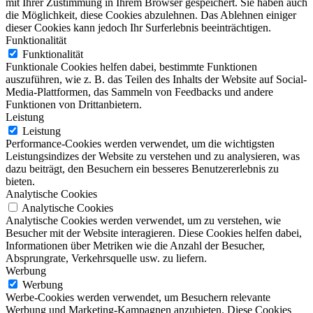
mit Ihrer Zustimmung in Ihrem Browser gespeichert. Sie haben auch
die Möglichkeit, diese Cookies abzulehnen. Das Ablehnen einiger
dieser Cookies kann jedoch Ihr Surferlebnis beeinträchtigen.
Funktionalität
Funktionalität
Funktionale Cookies helfen dabei, bestimmte Funktionen
auszuführen, wie z. B. das Teilen des Inhalts der Website auf Social-
Media-Plattformen, das Sammeln von Feedbacks und andere
Funktionen von Drittanbietern.
Leistung
Leistung
Performance-Cookies werden verwendet, um die wichtigsten
Leistungsindizes der Website zu verstehen und zu analysieren, was
dazu beiträgt, den Besuchern ein besseres Benutzererlebnis zu
bieten.
Analytische Cookies
Analytische Cookies
Analytische Cookies werden verwendet, um zu verstehen, wie
Besucher mit der Website interagieren. Diese Cookies helfen dabei,
Informationen über Metriken wie die Anzahl der Besucher,
Absprungrate, Verkehrsquelle usw. zu liefern.
Werbung
Werbung
Werbe-Cookies werden verwendet, um Besuchern relevante
Werbung und Marketing-Kampagnen anzubieten. Diese Cookies