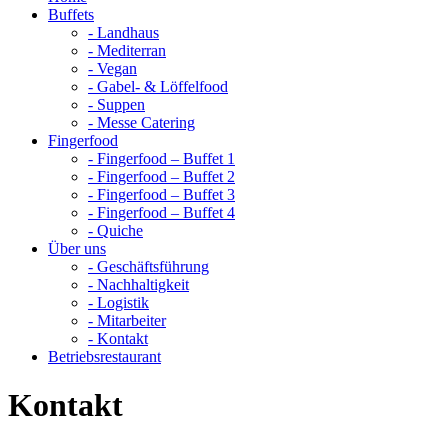
Buffets
- Landhaus
- Mediterran
- Vegan
- Gabel- & Löffelfood
- Suppen
- Messe Catering
Fingerfood
- Fingerfood – Buffet 1
- Fingerfood – Buffet 2
- Fingerfood – Buffet 3
- Fingerfood – Buffet 4
- Quiche
Über uns
- Geschäftsführung
- Nachhaltigkeit
- Logistik
- Mitarbeiter
- Kontakt
Betriebsrestaurant
Kontakt