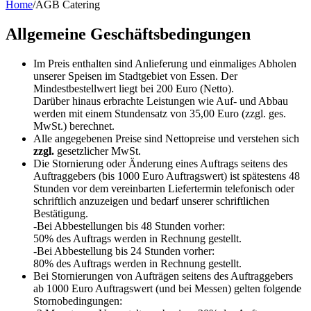
Home
/
AGB Catering
Allgemeine Geschäftsbedingungen
Im Preis enthalten sind Anlieferung und einmaliges Abholen
unserer Speisen im Stadtgebiet von Essen. Der
Mindestbestellwert liegt bei 200 Euro (Netto).
Darüber hinaus erbrachte Leistungen wie Auf- und Abbau
werden mit einem Stundensatz von 35,00 Euro (zzgl. ges.
MwSt.) berechnet.
Alle angegebenen Preise sind Nettopreise und verstehen sich
zzgl.
gesetzlicher MwSt.
Die Stornierung oder Änderung eines Auftrags seitens des
Auftraggebers (bis 1000 Euro Auftragswert) ist spätestens 48
Stunden vor dem vereinbarten Liefertermin telefonisch oder
schriftlich anzuzeigen und bedarf unserer schriftlichen
Bestätigung.
-Bei Abbestellungen bis 48 Stunden vorher:
50% des Auftrags werden in Rechnung gestellt.
-Bei Abbestellung bis 24 Stunden vorher:
80% des Auftrags werden in Rechnung gestellt.
Bei Stornierungen von Aufträgen seitens des Auftraggebers
ab 1000 Euro Auftragswert (und bei Messen) gelten folgende
Stornobedingungen: