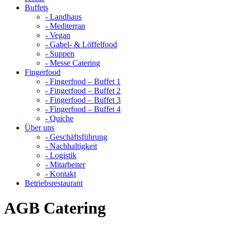
Buffets
- Landhaus
- Mediterran
- Vegan
- Gabel- & Löffelfood
- Suppen
- Messe Catering
Fingerfood
- Fingerfood – Buffet 1
- Fingerfood – Buffet 2
- Fingerfood – Buffet 3
- Fingerfood – Buffet 4
- Quiche
Über uns
- Geschäftsführung
- Nachhaltigkeit
- Logistik
- Mitarbeiter
- Kontakt
Betriebsrestaurant
AGB Catering