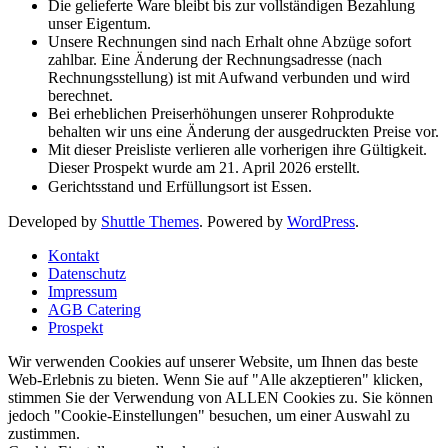
Die gelieferte Ware bleibt bis zur vollständigen Bezahlung
unser Eigentum.
Unsere Rechnungen sind nach Erhalt ohne Abzüge sofort
zahlbar. Eine Änderung der Rechnungsadresse (nach
Rechnungsstellung) ist mit Aufwand verbunden und wird
berechnet.
Bei erheblichen Preiserhöhungen unserer Rohprodukte
behalten wir uns eine Änderung der ausgedruckten Preise vor.
Mit dieser Preisliste verlieren alle vorherigen ihre Gültigkeit.
Dieser Prospekt wurde am 21. April 2026 erstellt.
Gerichtsstand und Erfüllungsort ist Essen.
Developed by
Shuttle Themes
. Powered by
WordPress
.
Kontakt
Datenschutz
Impressum
AGB Catering
Prospekt
Wir verwenden Cookies auf unserer Website, um Ihnen das beste
Web-Erlebnis zu bieten. Wenn Sie auf "Alle akzeptieren" klicken,
stimmen Sie der Verwendung von ALLEN Cookies zu. Sie können
jedoch "Cookie-Einstellungen" besuchen, um einer Auswahl zu
zustimmen.