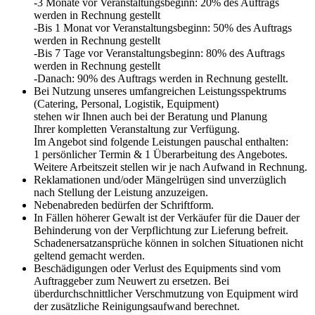
-3 Monate vor Veranstaltungsbeginn: 20% des Auftrags
werden in Rechnung gestellt
-Bis 1 Monat vor Veranstaltungsbeginn: 50% des Auftrags
werden in Rechnung gestellt
-Bis 7 Tage vor Veranstaltungsbeginn: 80% des Auftrags
werden in Rechnung gestellt
-Danach: 90% des Auftrags werden in Rechnung gestellt.
Bei Nutzung unseres umfangreichen Leistungsspektrums
(Catering, Personal, Logistik, Equipment)
stehen wir Ihnen auch bei der Beratung und Planung
Ihrer kompletten Veranstaltung zur Verfügung.
Im Angebot sind folgende Leistungen pauschal enthalten:
1 persönlicher Termin & 1 Überarbeitung des Angebotes.
Weitere Arbeitszeit stellen wir je nach Aufwand in Rechnung.
Reklamationen und/oder Mängelrügen sind
unverzüglich
nach Stellung der Leistung anzuzeigen.
Nebenabreden bedürfen der Schriftform.
In Fällen höherer Gewalt ist der Verkäufer für die Dauer der
Behinderung von der Verpflichtung zur Lieferung befreit.
Schadenersatzansprüche können in solchen Situationen nicht
geltend gemacht werden.
Beschädigungen oder Verlust des Equipments sind vom
Auftraggeber zum Neuwert zu ersetzen. Bei
überdurchschnittlicher Verschmutzung von Equipment wird
der zusätzliche Reinigungsaufwand berechnet.